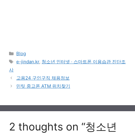
Categories
Blog
Tags
e-jindan.kr
,
청소년 인터넷 · 스마트폰 이용습관 진단조
사
고용24 구인구직 채용정보
민팃 중고폰 ATM 위치찾기
2 thoughts on “청소년