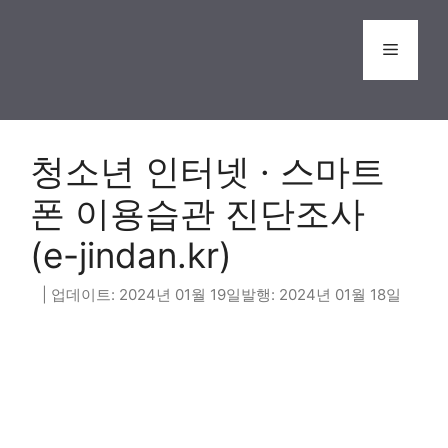
Skip
to
Menu
content
청소년 인터넷 · 스마트
폰 이용습관 진단조사
(e-jindan.kr)
2024년 01월 19일
2024년 01월 18일