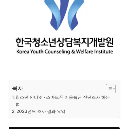
목차
청소년 인터넷 · 스마트폰 이용습관 진단조사 하는
법
2023년도 조사 결과 요약