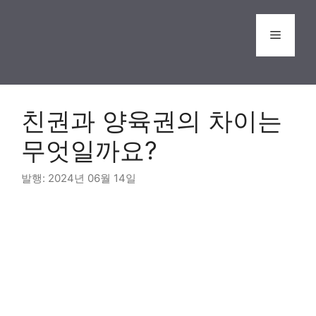
Skip
to
Menu
content
친권과 양육권의 차이는
무엇일까요?
2024년 06월 14일