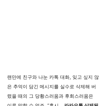
랜만에 친구와 나눈 카톡 대화, 잊고 싶지 않
은 추억이 담긴 메시지를 실수로 삭제해 버
렸을 때의 그 당황스러움과 후회스러움은
이루 말할 수 없죠. “혹시…
카카오톡 삭제된