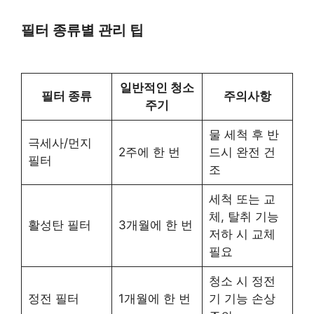
필터 종류별 관리 팁
일반적인 청소
필터 종류
주의사항
주기
물 세척 후 반
극세사/먼지
2주에 한 번
드시 완전 건
필터
조
세척 또는 교
체, 탈취 기능
활성탄 필터
3개월에 한 번
저하 시 교체
필요
청소 시 정전
정전 필터
1개월에 한 번
기 기능 손상