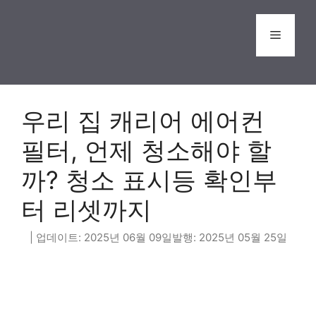
Skip
to
Menu
content
우리 집 캐리어 에어컨
필터, 언제 청소해야 할
까? 청소 표시등 확인부
터 리셋까지
2025년 06월 09일
2025년 05월 25일