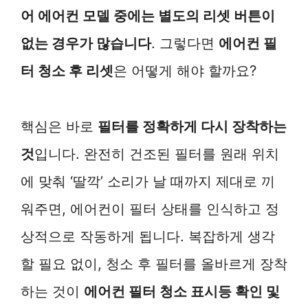
어 에어컨 모델 중에는 별도의 리셋 버튼이
없는 경우가 많습니다
. 그렇다면
에어컨 필
터 청소 후 리셋
은 어떻게 해야 할까요?
핵심은 바로
필터를 정확하게 다시 장착하는
것
입니다. 완전히 건조된 필터를 원래 위치
에 맞춰 ‘딸깍’ 소리가 날 때까지 제대로 끼
워주면, 에어컨이 필터 상태를 인식하고 정
상적으로 작동하게 됩니다. 복잡하게 생각
할 필요 없이, 청소 후 필터를 올바르게 장착
하는 것이
에어컨 필터 청소 표시등 확인 및