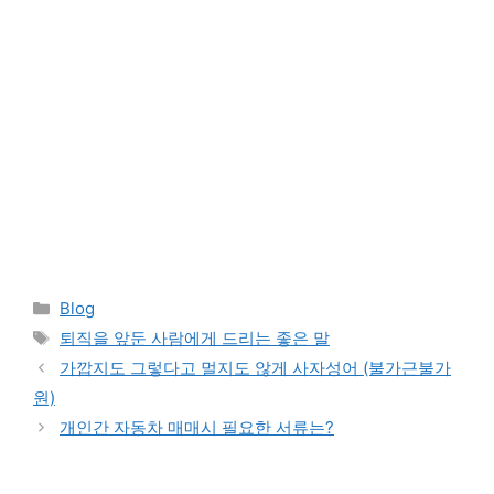
Categories
Blog
Tags
퇴직을 앞둔 사람에게 드리는 좋은 말
가깝지도 그렇다고 멀지도 않게 사자성어 (불가근불가
원)
개인간 자동차 매매시 필요한 서류는?