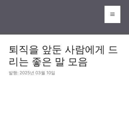
Skip
to
Menu
content
퇴직을 앞둔 사람에게 드
리는 좋은 말 모음
2025년 03월 10일