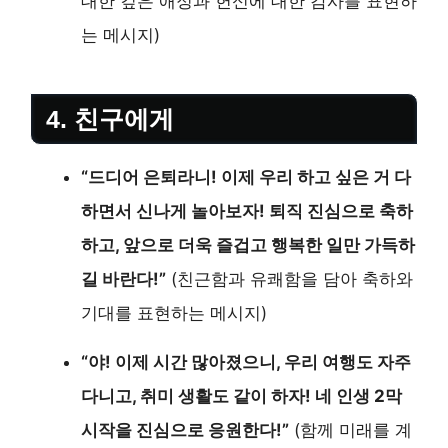
대한 깊은 애정과 헌신에 대한 감사를 표현하
는 메시지)
4. 친구에게
“드디어 은퇴라니! 이제 우리 하고 싶은 거 다
하면서 신나게 놀아보자! 퇴직 진심으로 축하
하고, 앞으로 더욱 즐겁고 행복한 일만 가득하
길 바란다!”
(친근함과 유쾌함을 담아 축하와
기대를 표현하는 메시지)
“야! 이제 시간 많아졌으니, 우리 여행도 자주
다니고, 취미 생활도 같이 하자! 네 인생 2막
시작을 진심으로 응원한다!”
(함께 미래를 계