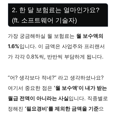
2. 한 달 보험료는 얼마인가요?
(ft. 소프트웨어 기술자)
가장 궁금해하실 월 보험료는
월 보수액의
1.6%
입니다. 이 금액은 사업주와 프리랜서
가 각각 0.8%씩, 반반씩 부담하게 됩니다.
“어? 생각보다 적네?” 라고 생각하셨나요?
여기서 중요한 점은
‘월 보수액’이 내가 받는
월급 전액이 아니라는 사실
입니다. 직종별로
정해진
‘필요경비’를 제외한 금액을 기준
으