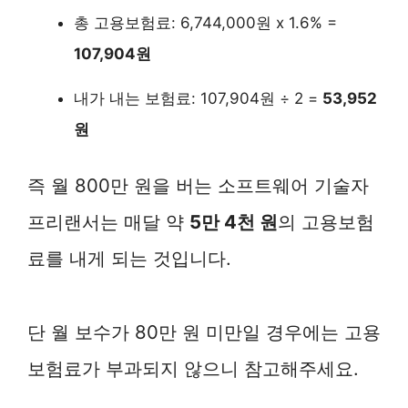
총 고용보험료: 6,744,000원 x 1.6% =
107,904원
내가 내는 보험료: 107,904원 ÷ 2 =
53,952
원
즉 월 800만 원을 버는 소프트웨어 기술자
프리랜서는 매달 약
5만 4천 원
의 고용보험
료를 내게 되는 것입니다.
단 월 보수가 80만 원 미만일 경우에는 고용
보험료가 부과되지 않으니 참고해주세요.