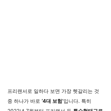
프리랜서로 일하다 보면 가장 헷갈리는 것
중 하나가 바로
‘4대 보험’
입니다. 특히
2022년 7월부터 프리랜서 등
특수형태근로