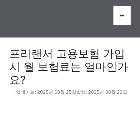
Skip
to
Menu
content
프리랜서 고용보험 가입
시 월 보험료는 얼마인가
요?
2025년 08월 25일
2025년 08월 22일