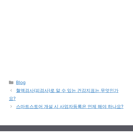
Categories
Blog
혈액검사(피검사)로 알 수 있는 건강지표는 무엇인가
요?
스마트스토어 개설 시 사업자등록은 언제 해야 하나요?