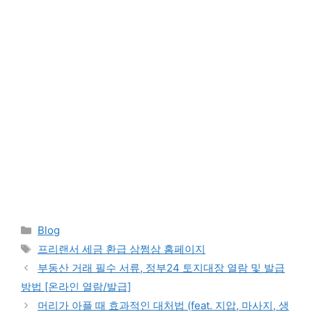
Categories
Blog
Tags
프리랜서 세금 환급 삼쩜삼 홈페이지
부동산 거래 필수 서류, 정부24 토지대장 열람 및 발급
방법 [온라인 열람/발급]
머리가 아플 때 효과적인 대처법 (feat. 지압, 마사지, 생