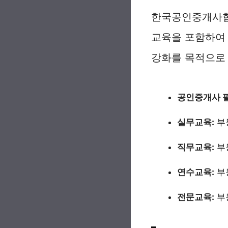
한국공인중개사협
교육을 포함하여 
강화를 목적으로 
공인중개사 필
실무교육:
부
직무교육:
부
연수교육:
부
전문교육:
부