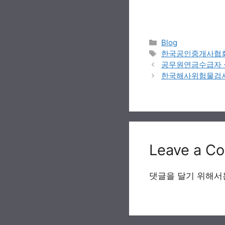
Categories
Blog
Tags
한국공인중개사협
공무원연금수급자 
한국해사위험물검사원 (
Leave a C
댓글을 달기 위해