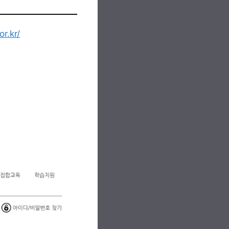
r.kr/