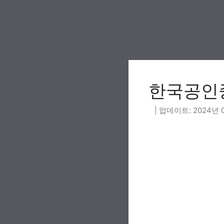
Skip
to
content
한국공인중
2024년 