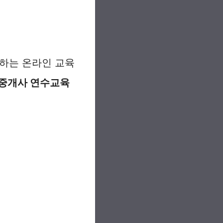
하는 온라인 교육
중개사 연수교육
.