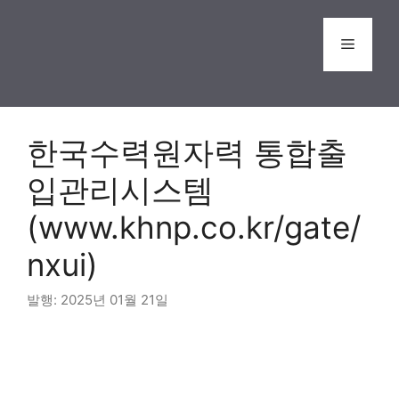
Skip
to
Menu
content
한국수력원자력 통합출
입관리시스템
(www.khnp.co.kr/gate/
nxui)
2025년 01월 21일