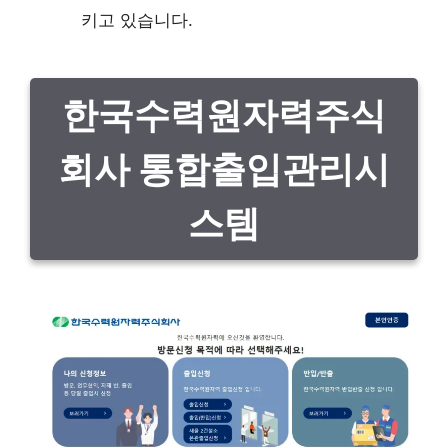
키고 있습니다.
한국수력원자력주식
회사 통합출입관리시
스템