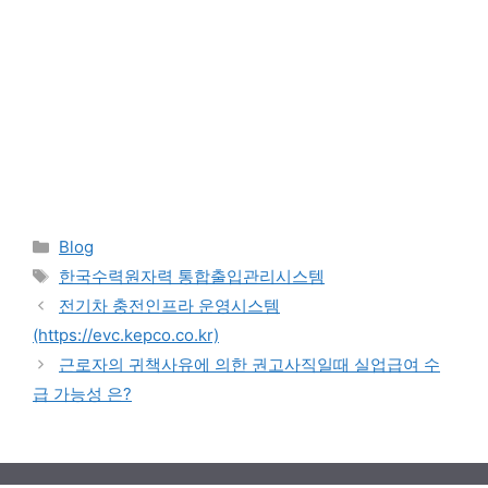
Categories
Blog
Tags
한국수력원자력 통합출입관리시스템
전기차 충전인프라 운영시스템
(https://evc.kepco.co.kr)
근로자의 귀책사유에 의한 권고사직일때 실업급여 수
급 가능성 은?