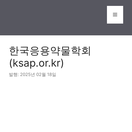
Skip
to
Menu
content
한국응용약물학회
(ksap.or.kr)
2025년 02월 18일