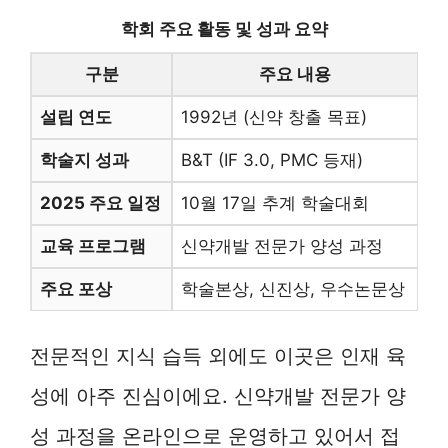
학회 주요 활동 및 성과 요약
구분
주요 내용
설립 연도
1992년 (신약 창출 목표)
학술지 성과
B&T (IF 3.0, PMC 등재)
2025 주요 일정
10월 17일 추계 학술대회
교육 프로그램
신약개발 전문가 양성 과정
주요 포상
학술본상, 신진상, 우수논문상
전문적인 지식 습득 외에도 이곳은 인재 육
성에 아주 진심이에요. 신약개발 전문가 양
성 과정을 온라인으로 운영하고 있어서 접