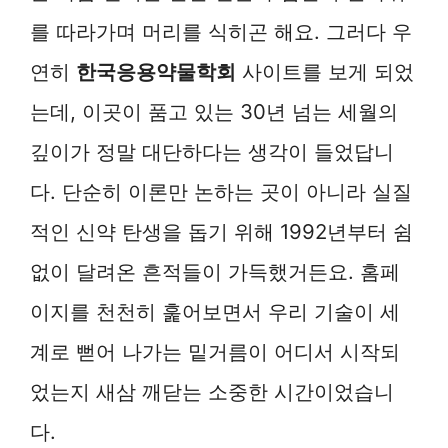
를 따라가며 머리를 식히곤 해요. 그러다 우
연히
한국응용약물학회
사이트를 보게 되었
는데, 이곳이 품고 있는 30년 넘는 세월의
깊이가 정말 대단하다는 생각이 들었답니
다. 단순히 이론만 논하는 곳이 아니라 실질
적인 신약 탄생을 돕기 위해 1992년부터 쉼
없이 달려온 흔적들이 가득했거든요. 홈페
이지를 천천히 훑어보면서 우리 기술이 세
계로 뻗어 나가는 밑거름이 어디서 시작되
었는지 새삼 깨닫는 소중한 시간이었습니
다.