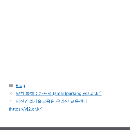
Categories
Blog
양천 통합주차포털 (smartparking.ycs.or.kr)
영진건설기술교육원 온라인 교육센터
(https://yj2.or.kr)