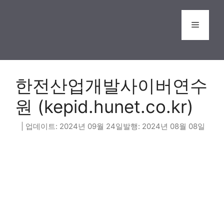
Skip
to
Menu
content
한전산업개발사이버연수
원 (kepid.hunet.co.kr)
2024년 09월 24일
2024년 08월 08일