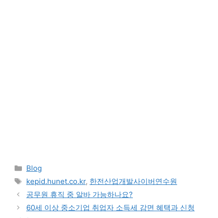
Categories
Blog
Tags
kepid.hunet.co.kr
,
한전산업개발사이버연수원
공무원 휴직 중 알바 가능하나요?
60세 이상 중소기업 취업자 소득세 감면 혜택과 신청