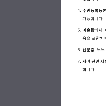
주민등록등
가능합니다.
이혼합의서
:
용을 포함해야
신분증
: 부
자녀 관련 서
합니다.