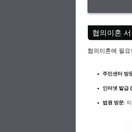
협의이혼 서
협의이혼에 필요한
주민센터 방
인터넷 발급 
법원 방문
: