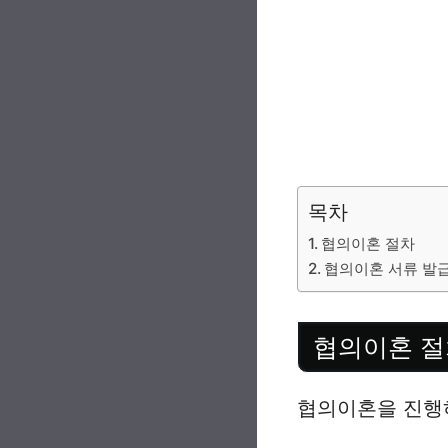
목차
협의이혼 절차
협의이혼 서류 발
협의이혼 절
협의이혼을 진행