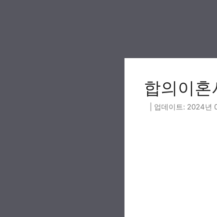
Skip
to
content
합의이혼
2024년 