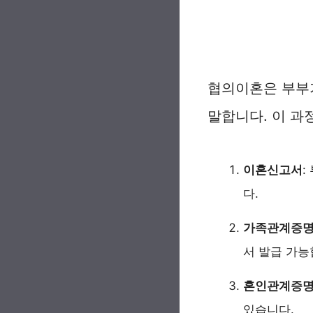
협의이혼은 부부가
말합니다. 이 과
이혼신고서
:
다.
가족관계증
서 발급 가능
혼인관계증
있습니다.