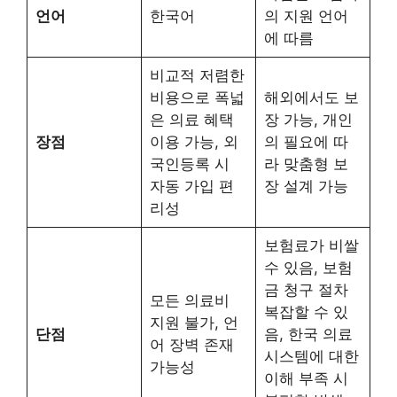
언어
한국어
의 지원 언어
에 따름
비교적 저렴한
비용으로 폭넓
해외에서도 보
은 의료 혜택
장 가능, 개인
장점
이용 가능, 외
의 필요에 따
국인등록 시
라 맞춤형 보
자동 가입 편
장 설계 가능
리성
보험료가 비쌀
수 있음, 보험
금 청구 절차
모든 의료비
복잡할 수 있
지원 불가, 언
단점
음, 한국 의료
어 장벽 존재
시스템에 대한
가능성
이해 부족 시