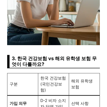
3. 한국 건강보험 vs 해외 유학생 보험 무
엇이 다를까요?
한국 건강보험
해외 유학생
구분
(국민건강보
보험
험)
D-2 비자 소지
가입 의무
선택 사항
자 당연 가입