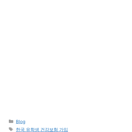
Categories
Blog
Tags
한국 유학생 건강보험 가입