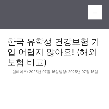
Skip
to
Menu
content
한국 유학생 건강보험 가
입 어렵지 않아요! (해외
보험 비교)
2025년 07월 16일
2025년 07월 15일