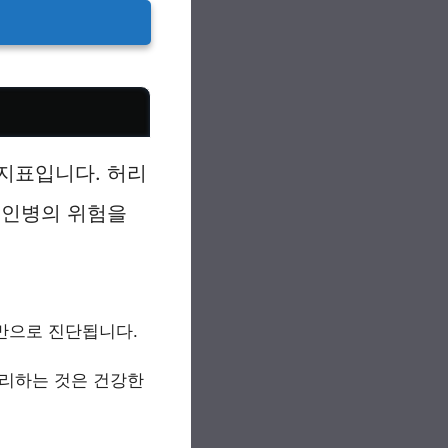
지표입니다. 허리
성인병의 위험을
비만으로 진단됩니다.
관리하는 것은 건강한