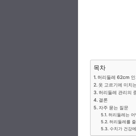
목차
허리둘레 62cm 
옷 고르기에 미치
허리둘레 관리의 
결론
자주 묻는 질문
허리둘레는 어
허리둘레를 줄
수치가 건강에