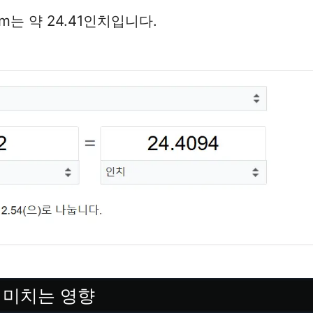
m는 약 24.41인치입니다.
 미치는 영향