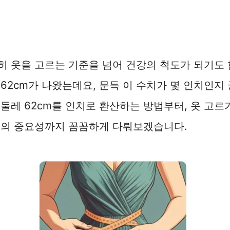
 옷을 고르는 기준을 넘어 건강의 척도가 되기도 
62cm가 나왔는데요, 문득 이 수치가 몇 인치인지
둘레 62cm를 인치로 환산하는 방법부터, 옷 고르
리의 중요성까지 꼼꼼하게 다뤄보겠습니다.