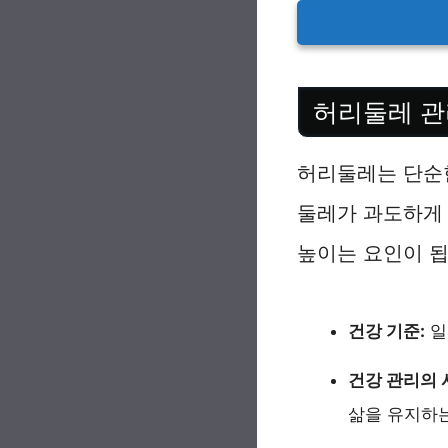
허리둘레 관
허리둘레는 단순한
둘레가 과도하게 
높이는 요인이 됩
건강 기준:
일
건강 관리의 
삶을 유지하는