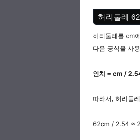
허리둘레 6
허리둘레를 cm에
다음 공식을 사용
인치 = cm / 2.5
따라서, 허리둘레
62cm / 2.54 ≈