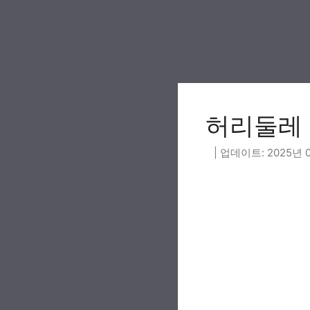
Skip
to
content
허리둘레 
2025년 