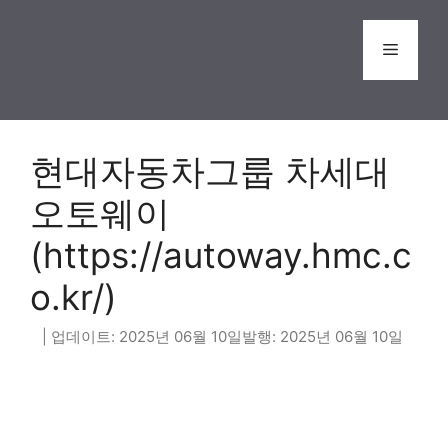
Skip
to
Menu
content
현대자동차그룹 차세대
오토웨이
(https://autoway.hmc.c
o.kr/)
2025년 06월 10일
2025년 06월 10일