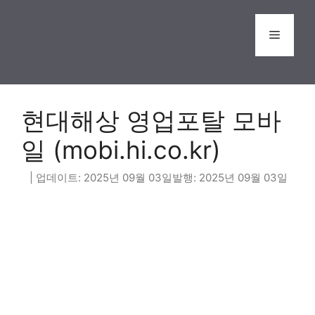
Skip
to
Menu
content
현대해상 영업포탈 모바
일 (mobi.hi.co.kr)
2025년 09월 03일
2025년 09월 03일