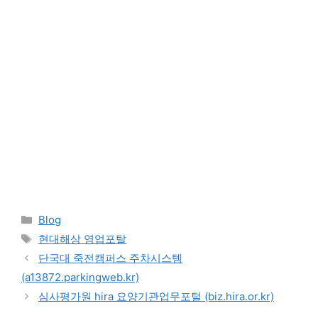
Categories
Blog
Tags
현대해상 영업포탈
단국대 죽전캠퍼스 주차시스템
(a13872.parkingweb.kr)
심사평가원 hira 요양기관업무포털 (biz.hira.or.kr)