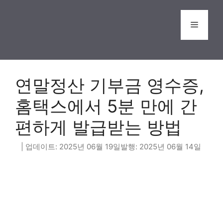
Skip
to
Menu
content
연말정산 기부금 영수증,
홈택스에서 5분 만에 간
편하게 발급받는 방법
2025년 06월 19일
2025년 06월 14일