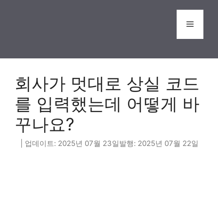
Skip
to
Menu
content
회사가 멋대로 상실 코드
를 입력했는데 어떻게 바
꾸나요?
2025년 07월 23일
2025년 07월 22일