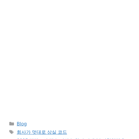
Categories
Blog
Tags
회사가 멋대로 상실 코드