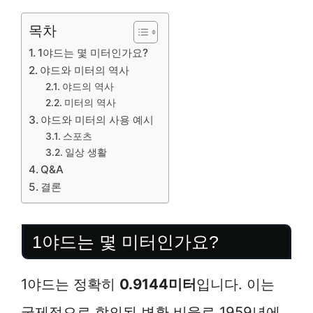
목차
1야드는 몇 미터인가요?
야드와 미터의 역사
야드의 역사
미터의 역사
야드와 미터의 사용 예시
스포츠
일상 생활
Q&A
결론
1야드는 몇 미터인가요?
1야드는 정확히
0.9144미터
입니다. 이는
국제적으로 합의된 변환 비율로 1959년에