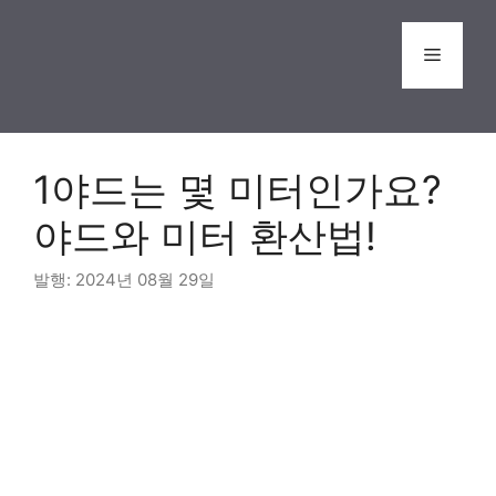
Skip
to
Menu
content
1야드는 몇 미터인가요?
야드와 미터 환산법!
2024년 08월 29일