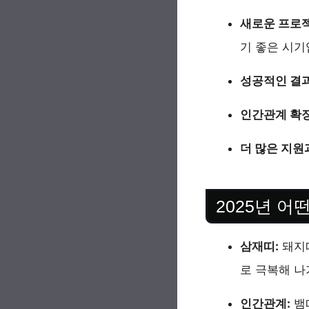
새로운 프로젝
기 좋은 시기
성공적인 결과
인간관계 확장
더 많은 지원
2025년 어
삼재띠:
돼지띠
로 극복해 나
인간관계:
뱀