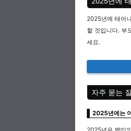
2025년에
2025년에 태어
할 것입니다. 부
세요.
자주 묻는 
2025년에는 
2025년은 뱀띠