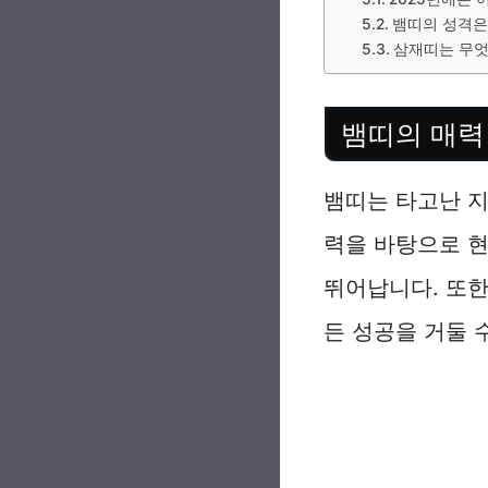
뱀띠의 성격은
삼재띠는 무
뱀띠의 매력
뱀띠는 타고난 
력을 바탕으로 
뛰어납니다. 또한
든 성공을 거둘 