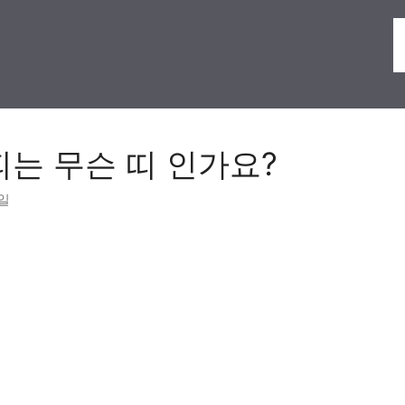
 띠는 무슨 띠 인가요?
6일