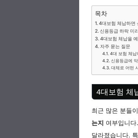
목차
4대보험 체납하면 
신용등급 하락 미리
4대보험 체납을 
자주 묻는 질문
4대 보험 체납
신용등급에 악
대체로 어떤 
4대보험 체
최근 많은 분들
는지
여부입니다.
달라졌습니다. 