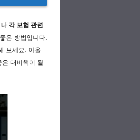
나 각 보험 관련
 좋은 방법입니다.
해 보세요. 아울
좋은 대비책이 될