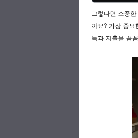
그렇다면 소중한
까요? 가장 중요
득과 지출을 꼼꼼