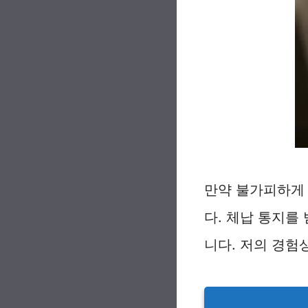
만약 불가피하게
다. 체납 통지를
니다. 저의 경험