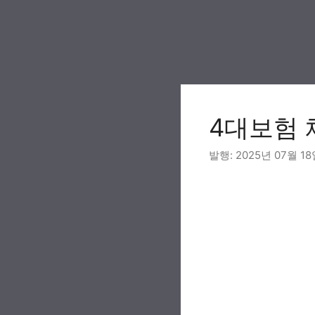
Skip
to
content
4대보험
2025년 07월 1