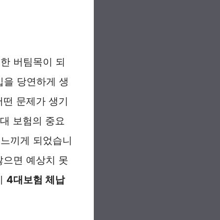
든한 버팀목이 되
입을 당연하게 생
어떤 문제가 생기
4대 보험의 중요
 느끼게 되었습니
않으면 예상치 못
히
4대보험 체납