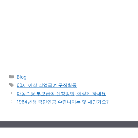
Categories
Blog
Tags
60세 이상 실업급여 구직활동
아동수당 부모급여 신청방법, 이렇게 하세요
1964년생 국민연금 수령나이는 몇 세인가요?