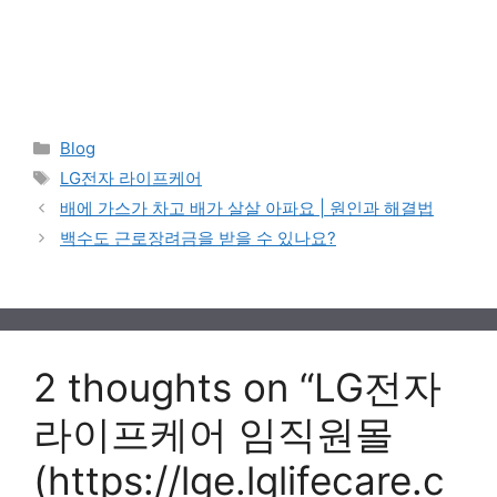
Categories
Blog
Tags
LG전자 라이프케어
배에 가스가 차고 배가 살살 아파요 | 원인과 해결법
백수도 근로장려금을 받을 수 있나요?
2 thoughts on “LG전자
라이프케어 임직원몰
(https://lge.lglifecare.c