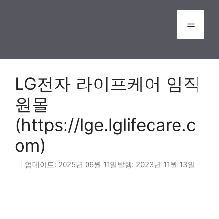
Skip
to
Menu
content
LG전자 라이프케어 임직
원몰
(https://lge.lglifecare.c
om)
2025년 06월 11일
2023년 11월 13일