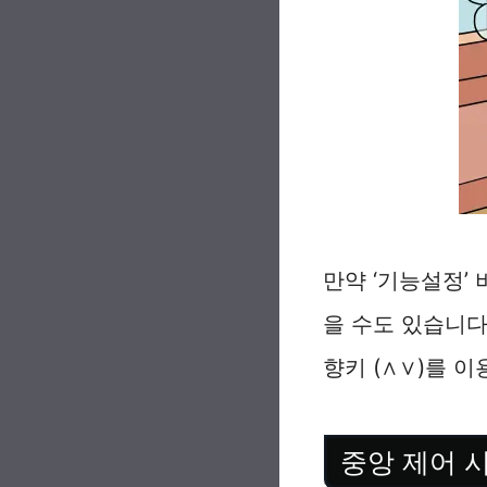
만약 ‘기능설정’
을 수도 있습니다
향키 (∧∨)를 
중앙 제어 