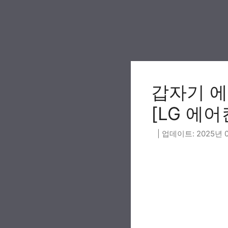
Skip
to
content
갑자기 에어
[LG 에어
2025년 