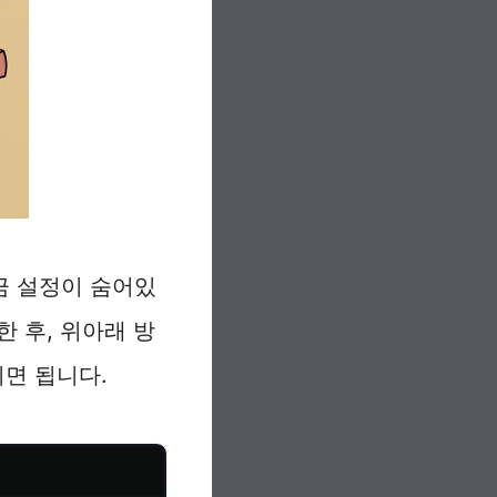
금 설정이 숨어있
한 후, 위아래 방
시면 됩니다.