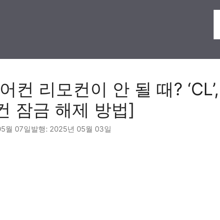
컨 리모컨이 안 될 때? ‘CL’, 
컨 잠금 해제 방법]
05월 07일
2025년 05월 03일