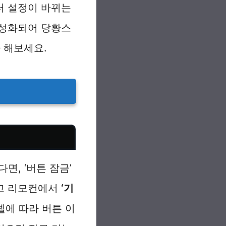
러 설정이 바뀌는
활성화되어 당황스
 해보세요.
면, ‘버튼 잠금’
시고 리모컨에서
‘기
델에 따라 버튼 이