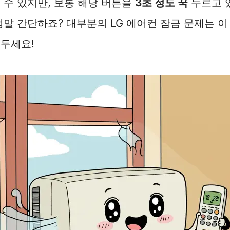
 수 있지만, 보통 해당 버튼을
3초 정도 꾹
누르고 
정말 간단하죠? 대부분의 LG 에어컨 잠금 문제는 
두세요!