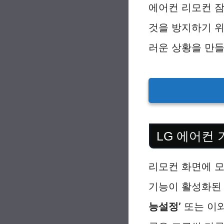
에어컨 리모컨 
것을 방지하기 
러운 상황을 만들
LG 에어컨
리모컨 화면에 모
기능이 활성화된
능설정’
또는 이와