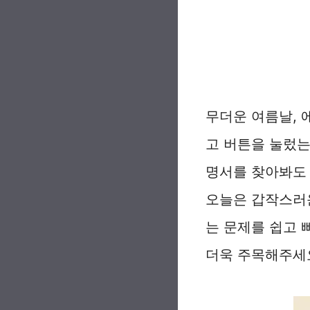
무더운 여름날, 
고 버튼을 눌렀는데
명서를 찾아봐도 
오늘은 갑작스러운
는 문제를 쉽고 
더욱 주목해주세