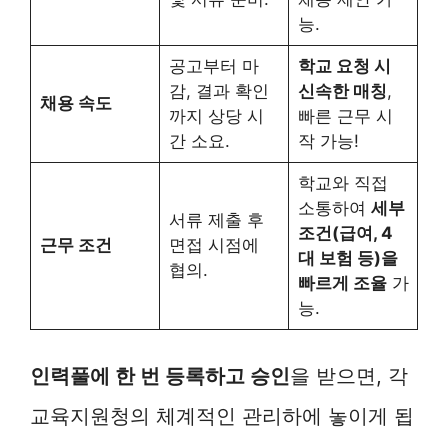
능.
공고부터 마
학교 요청 시
감, 결과 확인
신속한 매칭
,
채용 속도
까지 상당 시
빠른 근무 시
간 소요.
작 가능!
학교와 직접
소통하여
세부
서류 제출 후
조건(급여, 4
근무 조건
면접 시점에
대 보험 등)을
협의.
빠르게 조율
가
능.
인력풀에 한 번 등록하고 승인
을 받으면, 각
교육지원청의 체계적인 관리하에 놓이게 됩