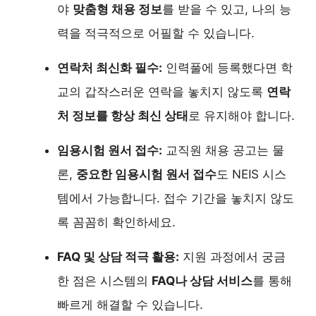
야
맞춤형 채용 정보
를 받을 수 있고, 나의 능
력을 적극적으로 어필할 수 있습니다.
연락처 최신화 필수:
인력풀에 등록했다면 학
교의 갑작스러운 연락을 놓치지 않도록
연락
처 정보를 항상 최신 상태
로 유지해야 합니다.
임용시험 원서 접수:
교직원 채용 공고는 물
론,
중요한 임용시험 원서 접수
도 NEIS 시스
템에서 가능합니다. 접수 기간을 놓치지 않도
록 꼼꼼히 확인하세요.
FAQ 및 상담 적극 활용:
지원 과정에서 궁금
한 점은 시스템의
FAQ나 상담 서비스
를 통해
빠르게 해결할 수 있습니다.