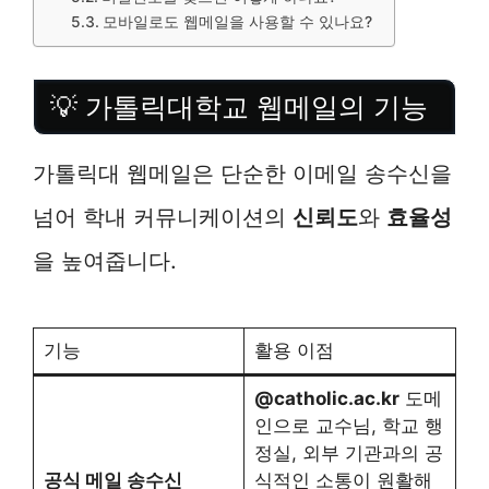
모바일로도 웹메일을 사용할 수 있나요?
💡 가톨릭대학교 웹메일의 기능
가톨릭대 웹메일은 단순한 이메일 송수신을
넘어 학내 커뮤니케이션의
신뢰도
와
효율성
을 높여줍니다.
기능
활용 이점
@catholic.ac.kr
도메
인으로 교수님, 학교 행
정실, 외부 기관과의 공
공식 메일 송수신
식적인 소통이 원활해