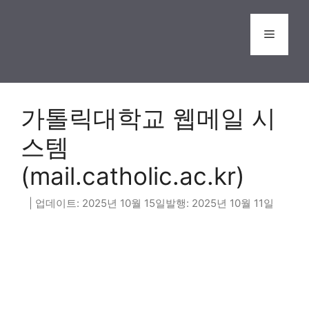
Skip
to
Menu
content
가톨릭대학교 웹메일 시
스템
(mail.catholic.ac.kr)
2025년 10월 15일
2025년 10월 11일