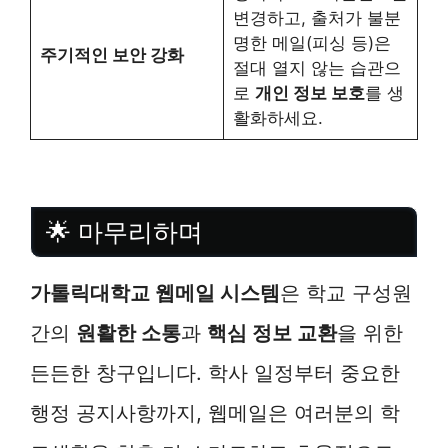
변경하고, 출처가 불분
명한 메일(피싱 등)은
주기적인 보안 강화
절대 열지 않는 습관으
로
개인 정보 보호
를 생
활화하세요.
🌟 마무리하며
가톨릭대학교 웹메일 시스템
은 학교 구성원
간의
원활한 소통
과
핵심 정보 교환
을 위한
든든한 창구입니다. 학사 일정부터 중요한
행정 공지사항까지, 웹메일은 여러분의 학