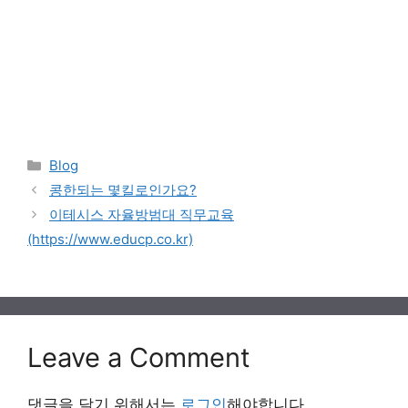
Categories
Blog
콩한되는 몇킬로인가요?
이테시스 자율방범대 직무교육
(https://www.educp.co.kr)
Leave a Comment
댓글을 달기 위해서는
로그인
해야합니다.