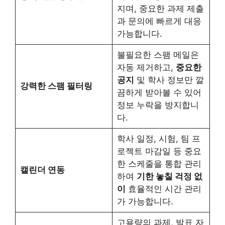
지며, 중요한 과제 제출
과 문의에 빠르게 대응
가능합니다.
불필요한 스팸 메일은
자동 제거하고,
중요한
공지
및 학사 정보만 깔
강력한 스팸 필터링
끔하게 받아볼 수 있어
정보 누락을 방지합니
다.
학사 일정, 시험, 팀 프
로젝트 마감일 등 중요
한 스케줄을 통합 관리
캘린더 연동
하여
기한 놓칠 걱정 없
이
효율적인 시간 관리
가 가능합니다.
고용량의 과제, 발표 자