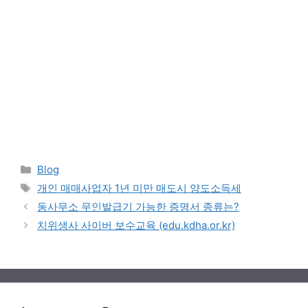
Categories
Blog
Tags
개인 매매사업자 1년 미만 매도시 양도소득세
동사무소 무인발급기 가능한 증명서 종류는?
치위생사 사이버 보수교육 (edu.kdha.or.kr)