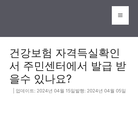
Skip
to
Menu
content
건강보험 자격득실확인
서 주민센터에서 발급 받
을수 있나요?
2024년 04월 15일
2024년 04월 05일