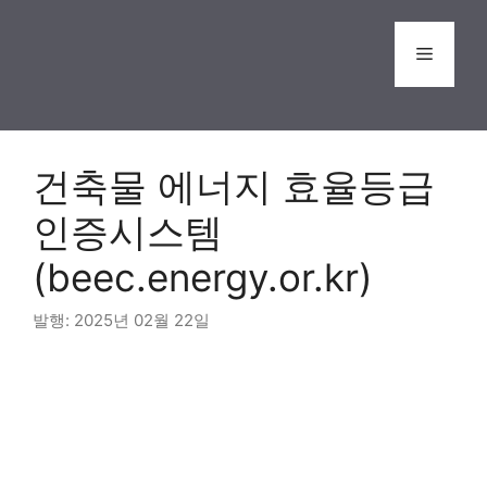
Skip
to
Menu
content
건축물 에너지 효율등급
인증시스템
(beec.energy.or.kr)
2025년 02월 22일