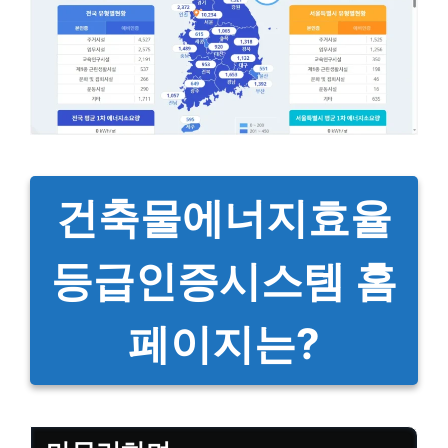
건축물에너지효율
등급인증시스템 홈
페이지는?