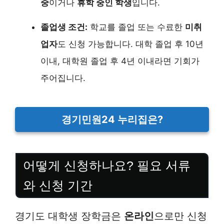
중
이거나
휴학 중인 학생
입니다.
졸업생 조건:
학교를 졸업 또는 수료한
미취
업자
도 신청 가능합니다. 대학 졸업 후 10년
이내, 대학원 졸업 후 4년 이내라면 기회가
주어집니다.
경기민원24 누리집은?
어떻게 신청하나요? 필요 서류
와 신청 기간
경기도 대학생 장학금은
온라인
으로만 신청