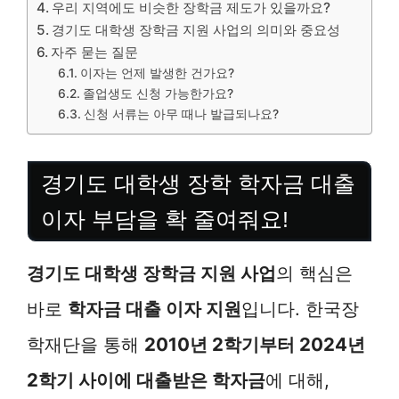
우리 지역에도 비슷한 장학금 제도가 있을까요?
경기도 대학생 장학금 지원 사업의 의미와 중요성
자주 묻는 질문
이자는 언제 발생한 건가요?
졸업생도 신청 가능한가요?
신청 서류는 아무 때나 발급되나요?
경기도 대학생 장학 학자금 대출
이자 부담을 확 줄여줘요!
경기도 대학생 장학금 지원 사업
의 핵심은
바로
학자금 대출 이자 지원
입니다. 한국장
학재단을 통해
2010년 2학기부터 2024년
2학기 사이에 대출받은 학자금
에 대해,