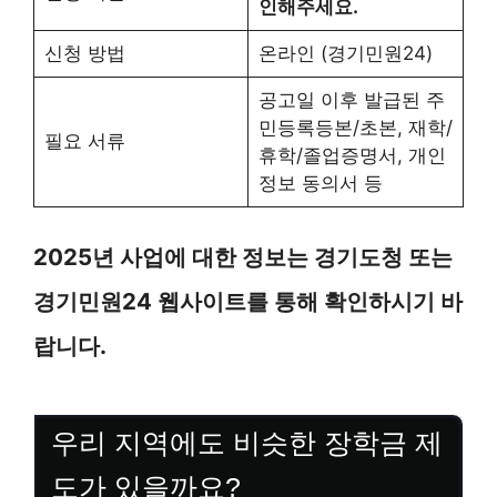
인해주세요.
신청 방법
온라인 (경기민원24)
공고일 이후 발급된 주
민등록등본/초본, 재학/
필요 서류
휴학/졸업증명서, 개인
정보 동의서 등
2025년 사업에 대한 정보는 경기도청 또는
경기민원24 웹사이트를 통해 확인하시기 바
랍니다.
우리 지역에도 비슷한 장학금 제
도가 있을까요?