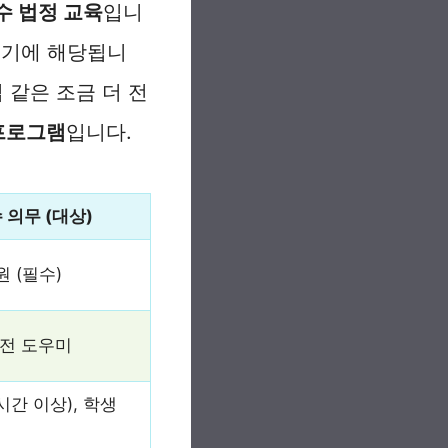
수 법정 교육
입니
여기에 해당됩니
 같은 조금 더 전
프로그램
입니다.
 의무 (대상)
 (필수)
안전 도우미
시간 이상), 학생