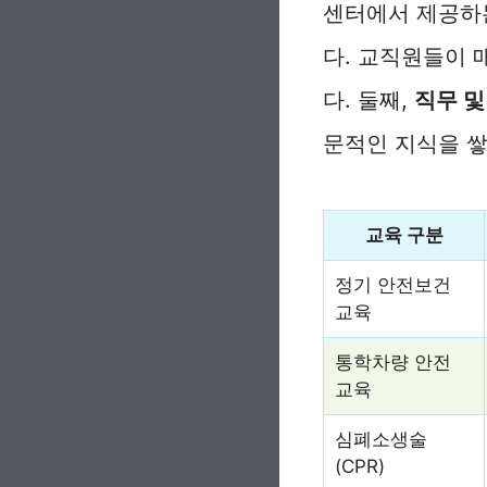
센터에서 제공하는
다. 교직원들이 
다. 둘째,
직무 및
문적인 지식을 쌓
교육 구분
정기 안전보건
교육
통학차량 안전
교육
심폐소생술
(CPR)