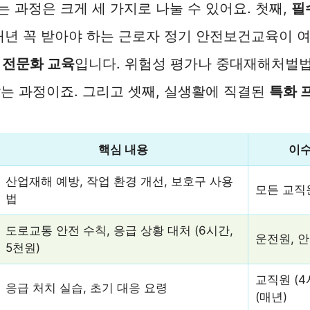
 과정은 크게 세 가지로 나눌 수 있어요. 첫째,
필
매년 꼭 받아야 하는 근로자 정기 안전보건교육이 
 전문화 교육
입니다. 위험성 평가나 중대재해처벌법
는 과정이죠. 그리고 셋째, 실생활에 직결된
특화 
핵심 내용
이수
산업재해 예방, 작업 환경 개선, 보호구 사용
모든 교직원
법
도로교통 안전 수칙, 응급 상황 대처 (6시간,
운전원, 
5천원)
교직원 (4
응급 처치 실습, 초기 대응 요령
(매년)