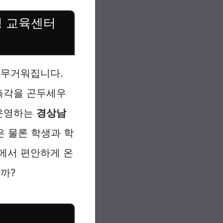
청 교육센터
 무거워집니다.
 촉각을 곤두세우
 운영하는
경상남
원은 물론 학생과 학
에서 편안하게 온
까?