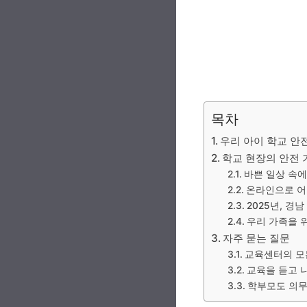
목차
우리 아이 학교 안
학교 현장의 안전 
바쁜 일상 속에
온라인으로 어
2025년, 경
우리 가족을 
자주 묻는 질문
교육센터의 모
교육을 듣고 
학부모도 의무