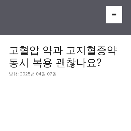
Skip
to
Menu
content
고혈압 약과 고지혈증약
동시 복용 괜찮나요?
2025년 04월 07일