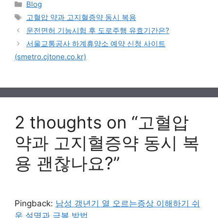
Categories
Blog
Tags
고혈압 약과 고지혈증약 동시 복용
운전면허 기능시험 후 도로주행 유효기간은?
서울교통공사 하계휴양소 예약 신청 사이트
(smetro.cjtone.co.kr)
2 thoughts on “고혈압
약과 고지혈증약 동시 복
용 괜찮나요?”
Pingback:
남성 갱년기 열 오르는증상 이해하기 쉬
운 설명과 극복 방법