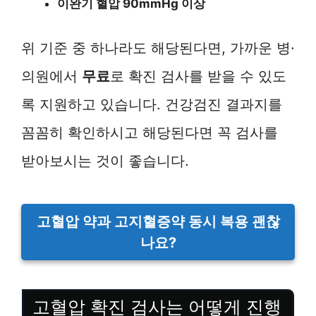
이완기 혈압 90mmHg 이상
위 기준 중 하나라도 해당된다면, 가까운 병·
의원에서
무료
로 확진 검사를 받을 수 있도
록 지원하고 있습니다. 건강검진 결과지를
꼼꼼히 확인하시고 해당된다면 꼭 검사를
받아보시는 것이 좋습니다.
고혈압 약과 고지혈증약 동시 복용 괜찮
나요?
고혈압 확진 검사는 어떻게 진행