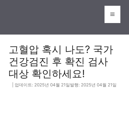
Skip
to
Menu
content
고혈압 혹시 나도? 국가
건강검진 후 확진 검사
대상 확인하세요!
2025년 04월 21일
2025년 04월 21일