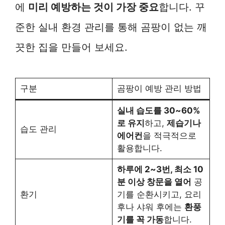
에
미리 예방하는 것이 가장 중요
합니다. 꾸
준한 실내 환경 관리를 통해 곰팡이 없는 깨
끗한 집을 만들어 보세요.
구분
곰팡이 예방 관리 방법
실내 습도를 30~60%
로 유지
하고,
제습기나
습도 관리
에어컨
을 적극적으로
활용합니다.
하루에 2~3번, 최소 10
분 이상 창문을 열어
공
환기
기를 순환시키고, 요리
후나 샤워 후에는
환풍
기를 꼭 가동
합니다.