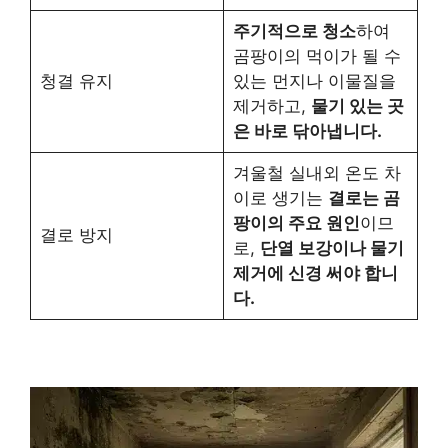
주기적으로 청소
하여
곰팡이의 먹이가 될 수
청결 유지
있는 먼지나 이물질을
제거하고,
물기 있는 곳
은 바로 닦아냅니다.
겨울철 실내외 온도 차
이로 생기는
결로는 곰
팡이의 주요 원인
이므
결로 방지
로,
단열 보강이나 물기
제거에 신경 써야 합니
다.