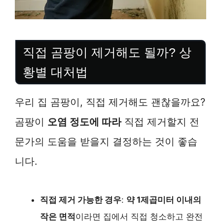
직접 곰팡이 제거해도 될까? 상
황별 대처법
우리 집 곰팡이, 직접 제거해도 괜찮을까요?
곰팡이
오염 정도에 따라
직접 제거할지 전
문가의 도움을 받을지 결정하는 것이 좋습
니다.
직접 제거 가능한 경우
:
약 1제곱미터 이내의
작은 면적
이라면 집에서 직접 청소하고 완전