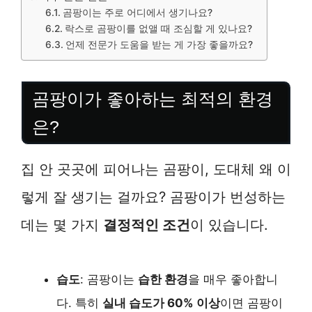
곰팡이는 주로 어디에서 생기나요?
락스로 곰팡이를 없앨 때 조심할 게 있나요?
언제 전문가 도움을 받는 게 가장 좋을까요?
곰팡이가 좋아하는 최적의 환경
은?
집 안 곳곳에 피어나는 곰팡이, 도대체 왜 이
렇게 잘 생기는 걸까요? 곰팡이가 번성하는
데는 몇 가지
결정적인 조건
이 있습니다.
습도
: 곰팡이는
습한 환경
을 매우 좋아합니
다. 특히
실내 습도가 60% 이상
이면 곰팡이