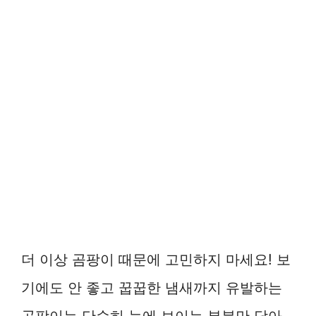
더 이상 곰팡이 때문에 고민하지 마세요! 보
기에도 안 좋고 꿉꿉한 냄새까지 유발하는
곰팡이는 단순히 눈에 보이는 부분만 닦아