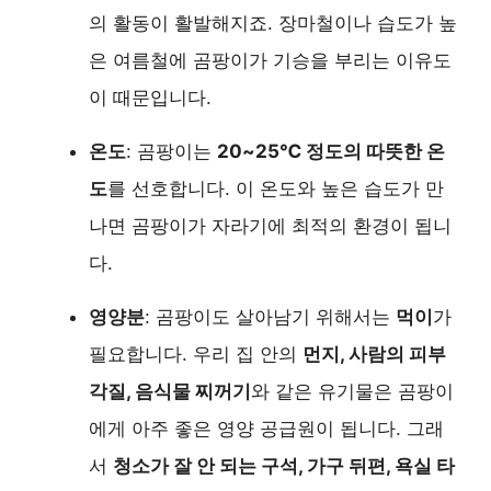
의 활동이 활발해지죠. 장마철이나 습도가 높
은 여름철에 곰팡이가 기승을 부리는 이유도
이 때문입니다.
온도
: 곰팡이는
20~25℃ 정도의 따뜻한 온
도
를 선호합니다. 이 온도와 높은 습도가 만
나면 곰팡이가 자라기에 최적의 환경이 됩니
다.
영양분
: 곰팡이도 살아남기 위해서는
먹이
가
필요합니다. 우리 집 안의
먼지, 사람의 피부
각질, 음식물 찌꺼기
와 같은 유기물은 곰팡이
에게 아주 좋은 영양 공급원이 됩니다. 그래
서
청소가 잘 안 되는 구석, 가구 뒤편, 욕실 타