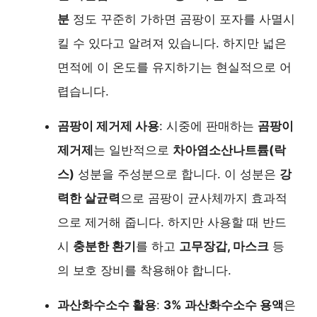
분
정도 꾸준히 가하면 곰팡이 포자를 사멸시
킬 수 있다고 알려져 있습니다. 하지만 넓은
면적에 이 온도를 유지하기는 현실적으로 어
렵습니다.
곰팡이 제거제 사용
: 시중에 판매하는
곰팡이
제거제
는 일반적으로
차아염소산나트륨(락
스)
성분을 주성분으로 합니다. 이 성분은
강
력한 살균력
으로 곰팡이 균사체까지 효과적
으로 제거해 줍니다. 하지만 사용할 때 반드
시
충분한 환기
를 하고
고무장갑, 마스크
등
의 보호 장비를 착용해야 합니다.
과산화수소수 활용
:
3% 과산화수소수 용액
은