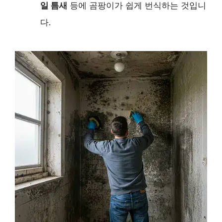
일 틈새
등에 곰팡이가 쉽게 번식하는 것입니
다.