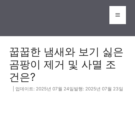
Skip
to
Menu
content
꿉꿉한 냄새와 보기 싫은
곰팡이 제거 및 사멸 조
건은?
2025년 07월 24일
2025년 07월 23일