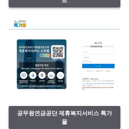
트
공무원연금공단 제휴복지서비스 특가
몰