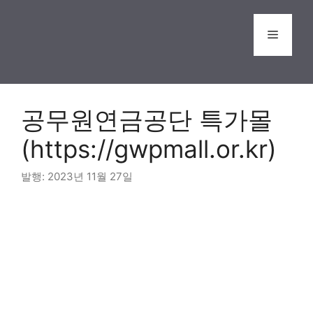
Skip
to
Menu
content
공무원연금공단 특가몰
(https://gwpmall.or.kr)
2023년 11월 27일