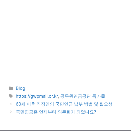
Categories
Blog
Tags
https://gwpmall.or.kr
,
공무원연금공단 특가몰
60세 이후 직장인의 국민연금 납부 방법 및 필요성
국민연금은 언제부터 의무화가 되었나요?