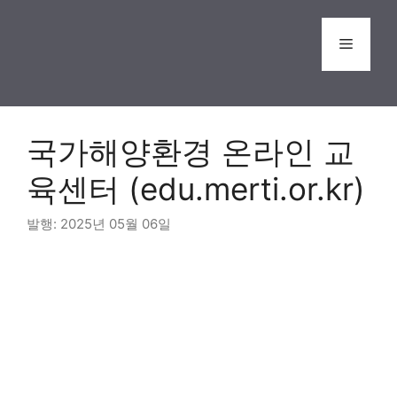
Skip
to
Menu
content
국가해양환경 온라인 교
육센터 (edu.merti.or.kr)
2025년 05월 06일