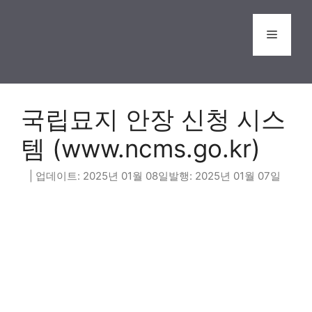
Skip
to
Menu
content
국립묘지 안장 신청 시스
템 (www.ncms.go.kr)
2025년 01월 08일
2025년 01월 07일