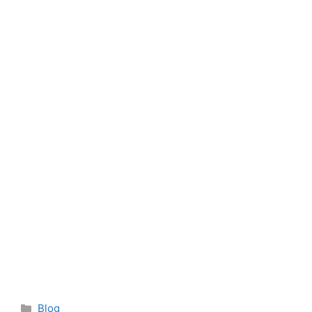
Categories
Blog