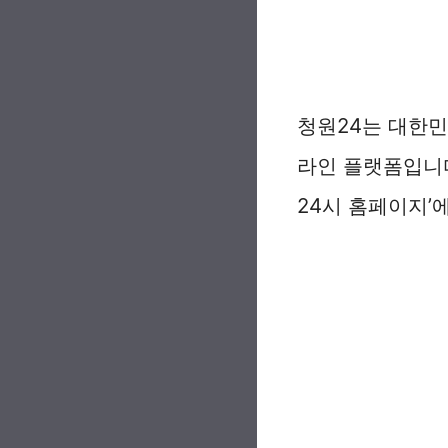
청원24는 대한민
라인 플랫폼입니다
24시 홈페이지’