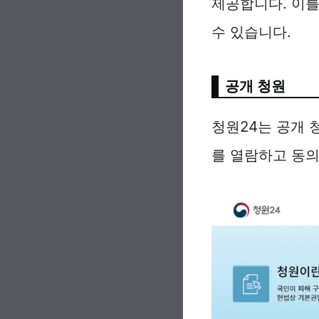
제공합니다. 이를
수 있습니다.
공개 청원
청원24는 공개 
를 열람하고 동의