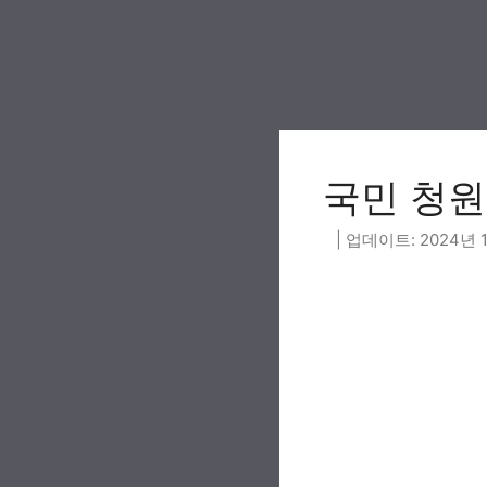
Skip
to
content
국민 청원2
2024년 