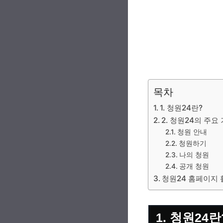
목차
1. 청원24란?
2. 청원24의 주요
청원 안내
청원하기
나의 청원
공개 청원
청원24 홈페이지 
1. 청원24란