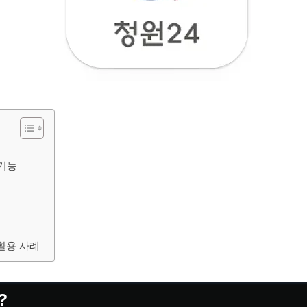
 기능
활용 사례
?