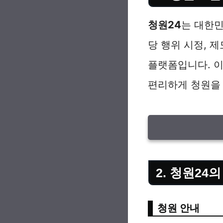
청원24
는 대한민
당 행위 시정, 
플랫폼입니다. 이
편리하게 청원을 
2. 청원24
청원 안내