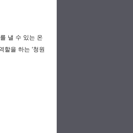
를 낼 수 있는 온
역할을 하는 ‘청원