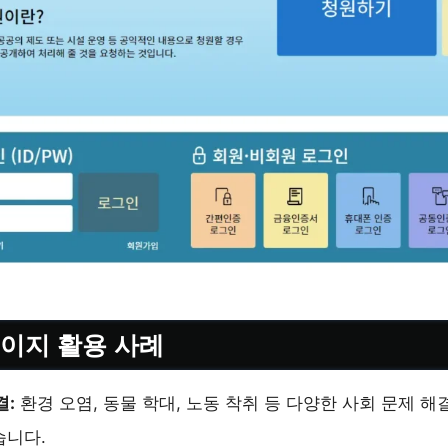
페이지 활용 사례
결:
환경 오염, 동물 학대, 노동 착취 등 다양한 사회 문제 
습니다.