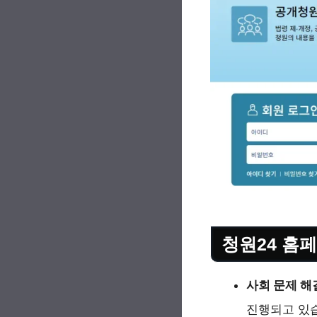
청원24 홈
사회 문제 해
진행되고 있