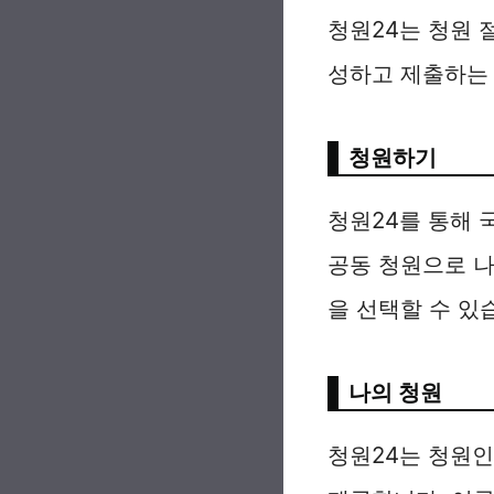
청원24는 청원 
성하고 제출하는 
청원하기
청원24를 통해 
공동 청원으로 나
을 선택할 수 있
나의 청원
청원24는 청원인