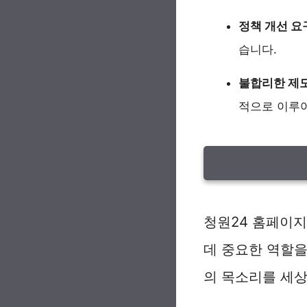
정책 개선 요
습니다.
불합리한 제도
적으로 이루
청원24 홈페이
데 중요한 역할을
의 목소리를 세상