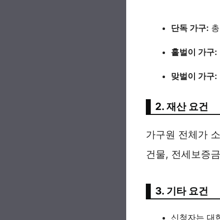
단독 가구:
총
홑벌이 가구:
맞벌이 가구:
2. 재산 요건
가구원 전체가 
건물, 전세보증금,
3. 기타 요건
신청자는 대