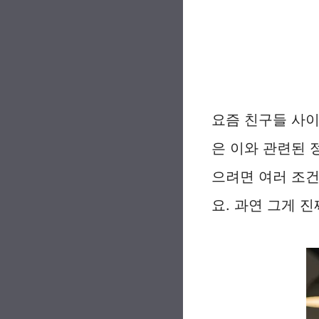
요즘 친구들 사
은 이와 관련된 
으려면 여러 조건
요. 과연 그게 