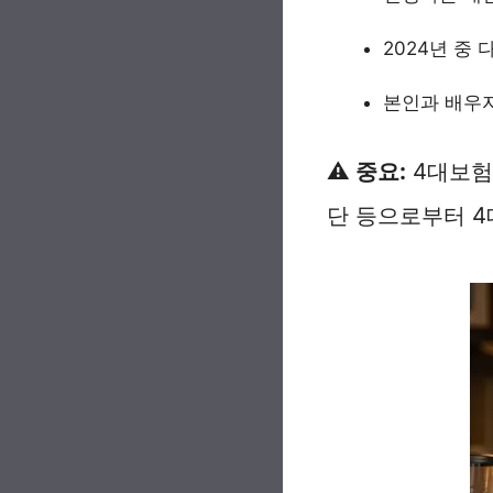
2024년 중
본인과 배우자
⚠️ 중요:
4대보험
단 등으로부터 4