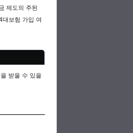
금 제도의 주된
4대보험 가입 여
을 받을 수 있을