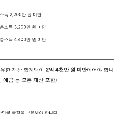
소득 2,200만 원 미만
총소득 3,200만 원 미만
총소득 4,400만 원 미만
소유한 재산 합계액이
2억 4천만 원 미만
이어야 합니다
 예금 등 모든 재산 포함)
한민국 국적을 보유해야 합니다.