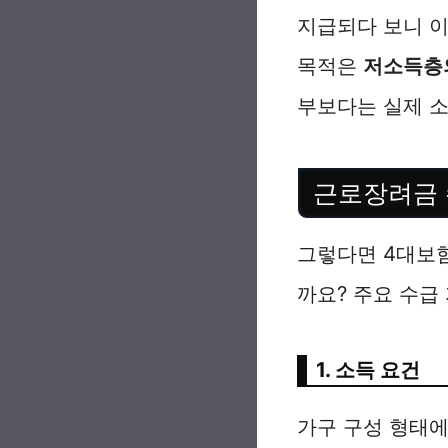
지급되다 보니 이
목적은
저소득층의
부보다는 실제 소
근로장려금 
그렇다면 4대보험
까요? 주요 수급
1. 소득 요건
가구 구성 형태에