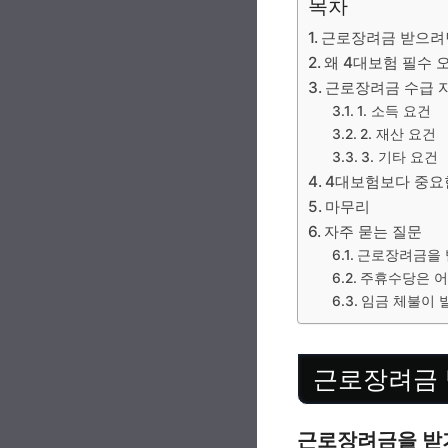
목차
근로장려금 받으려면
왜 4대보험 필수 
근로장려금 수급 
1. 소득 요건
2. 재산 요건
3. 기타 요건
4대보험보다 중요한
마무리
자주 묻는 질문
근로장려금을 
주휴수당은 어
임금 체불이 
근로장려금 
근로장려금을 받기