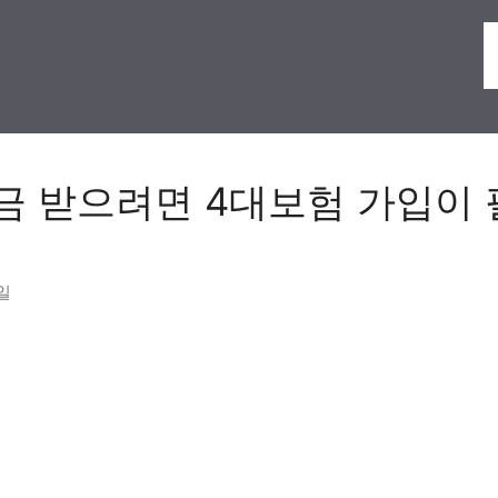
금 받으려면 4대보험 가입이
7일