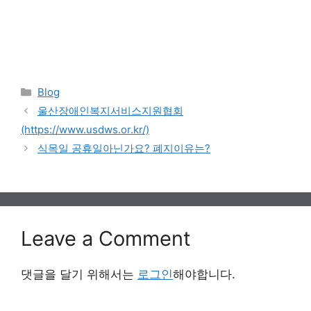
Categories
Blog
울산장애인복지서비스지원협회
(https://www.usdws.or.kr/)
식목일 공휴일아닌가요? 폐지이유는?
Leave a Comment
댓글을 달기 위해서는
로그인
해야합니다.