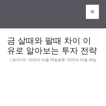
Skip
to
Menu
content
금 살때와 팔때 차이 이
유로 알아보는 투자 전략
2025년 02월 06일
2025년 02월 06일