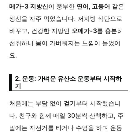
메가-3 지방산
이 풍부한
연어, 고등어
같은
생선을 자주 먹었습니다. 저지방 식단으로
바꾸고, 건강한 지방인
오메가-3
를 충분히
섭취하니 몸이 가벼워지는 느낌이 들었어
요.
2. 운동: 가벼운 유산소 운동부터 시작하
기
처음에는 부담 없이
걷기
부터 시작했습니
다. 친구와 함께 매일 30분씩 산책하고, 주
말에는 자전거를 타거나 수영을 하며 운동