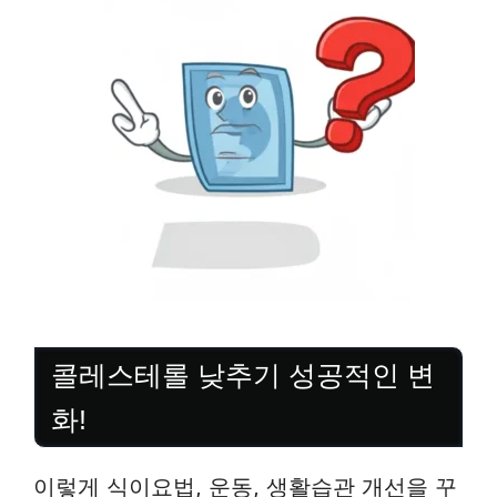
콜레스테롤 낮추기 성공적인 변
화!
이렇게 식이요법, 운동, 생활습관 개선을 꾸