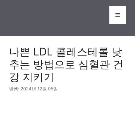
Skip
to
Menu
content
나쁜 LDL 콜레스테롤 낮
추는 방법으로 심혈관 건
강 지키기
2024년 12월 05일