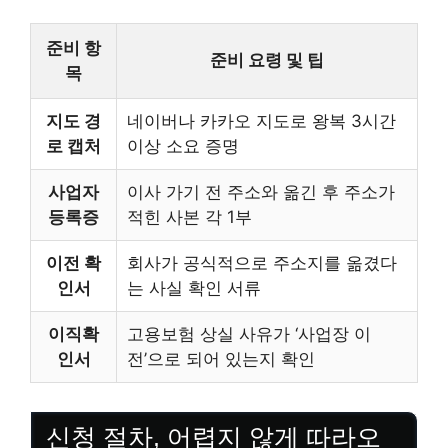
준비 항
준비 요령 및 팁
목
지도 경
네이버나 카카오 지도로 왕복 3시간
로 캡처
이상 소요 증명
사업자
이사 가기 전 주소와 옮긴 후 주소가
등록증
적힌 사본 각 1부
이전 확
회사가 공식적으로 주소지를 옮겼다
인서
는 사실 확인 서류
이직확
고용보험 상실 사유가 ‘사업장 이
인서
전’으로 되어 있는지 확인
신청 절차, 어렵지 않게 따라오