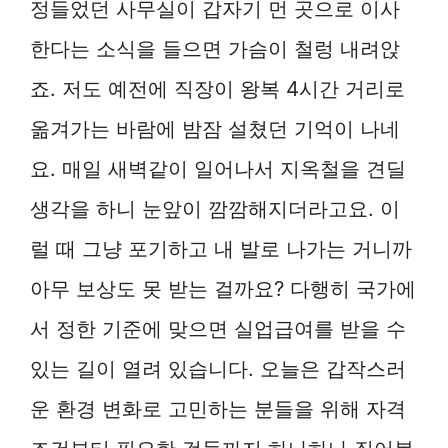
정들었던 사무실이 갑자기 먼 곳으로 이사
한다는 소식을 들으면 가슴이 철렁 내려앉
죠. 저도 예전에 직장이 왕복 4시간 거리로
옮겨가는 바람에 밤잠 설쳤던 기억이 나네
요. 매일 새벽같이 일어나서 지옥철을 견딜
생각을 하니 눈앞이 깜깜해지더라고요. 이
럴 때 그냥 포기하고 내 발로 나가는 거니까
아무 보상도 못 받는 걸까요? 다행히 국가에
서 정한 기준에 맞으면 실업급여를 받을 수
있는 길이 열려 있습니다. 오늘은 갑작스러
운 환경 변화로 고민하는 분들을 위해 자격