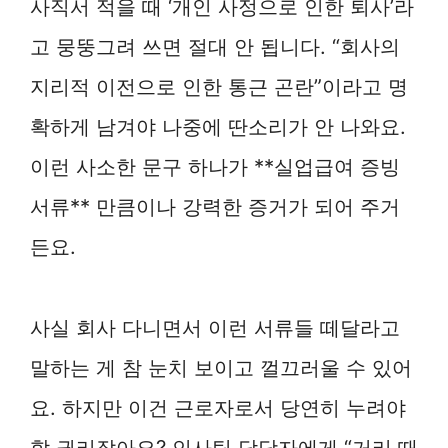
사직서 적을 때 ‘개인 사정으로 인한 퇴사’라
고 뭉뚱그려 쓰면 절대 안 됩니다. “회사의
지리적 이전으로 인한 통근 곤란”이라고 명
확하게 남겨야 나중에 딴소리가 안 나와요.
이런 사소한 문구 하나가 **실업급여 증빙
서류** 만큼이나 강력한 증거가 되어 주거
든요.
사실 회사 다니면서 이런 서류들 떼달라고
말하는 게 참 눈치 보이고 껄끄러울 수 있어
요. 하지만 이건 근로자로서 당연히 누려야
할 권리잖아요? 인사팀 담당자에게 “거리 때