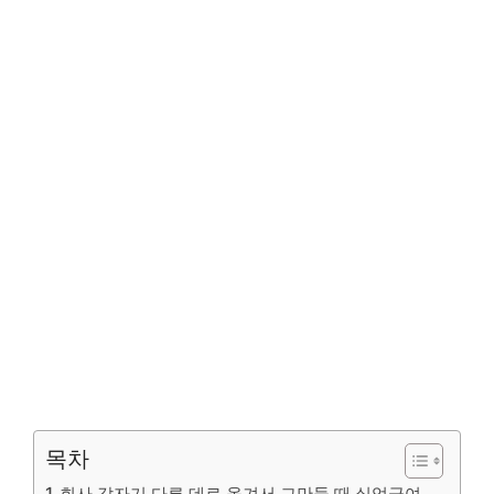
목차
회사 갑자기 다른 데로 옮겨서 그만둘 때 실업급여