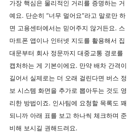
가장 핵심은 물리적인 거리를 증명하는 거
예요. 단순히 “너무 멀어요”라고 말로만 하
면 고용센터에서는 믿어주지 않거든요. 스
마트폰 앱이나 인터넷 지도를 활용해서 집
대문부터 회사 정문까지 대중교통 경로를
캡처하는 게 기본이에요. 만약 배차 간격이
길어서 실제로는 더 오래 걸린다면 버스 정
보 시스템 화면을 추가로 뽑아두는 것도 영
리한 방법이죠. 인사팀에 요청할 목록도 꽤
되니까 아래 표를 보고 하나씩 체크하며 준
비해 보시길 권해드려요.