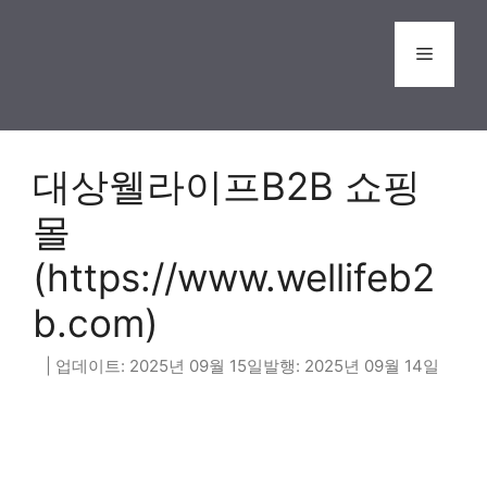
Skip
to
Menu
content
대상웰라이프B2B 쇼핑
몰
(https://www.wellifeb2
b.com)
2025년 09월 15일
2025년 09월 14일