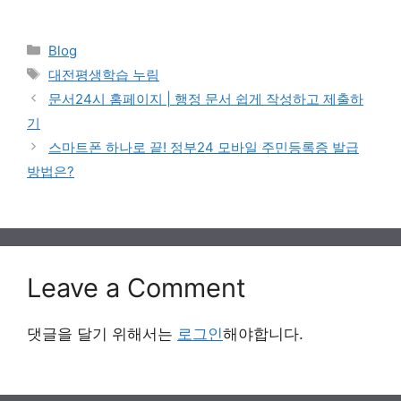
Categories
Blog
Tags
대전평생학습 누림
문서24시 홈페이지 | 행정 문서 쉽게 작성하고 제출하
기
스마트폰 하나로 끝! 정부24 모바일 주민등록증 발급
방법은?
Leave a Comment
댓글을 달기 위해서는
로그인
해야합니다.