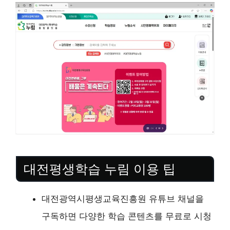
대전평생학습 누림 이용 팁
대전광역시평생교육진흥원 유튜브 채널을
구독하면 다양한 학습 콘텐츠를 무료로 시청