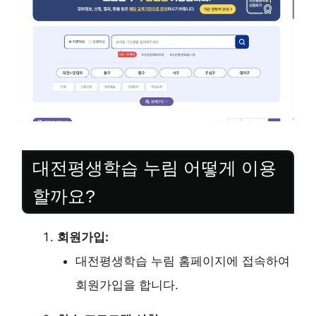
대전평생학습 누림 어떻게 이용
할까요?
회원가입:
대전평생학습 누림 홈페이지에 접속하여
회원가입을 합니다.