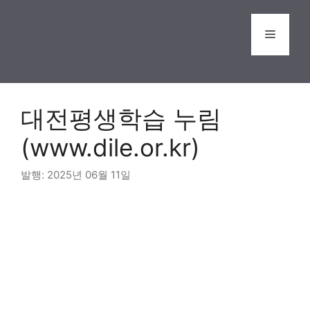
Skip
to
Menu
content
대전평생학습 누림
(www.dile.or.kr)
2025년 06월 11일