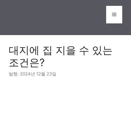
Skip
to
Menu
content
대지에 집 지을 수 있는
조건은?
2024년 12월 23일