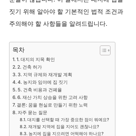
짓기 위해 알아야 할 기본적인 법적 조건과
주의해야 할 사항들을 알려드립니다.
목차
1. 대지의 지목 확인
2. 건축 허가
3. 지역 규제와 재개발 계획
4. 농지와 임야에 집 짓기
5. 건축 비용과 건폐율
6. 재산 가치 상승을 위한 고려 사항
결론: 꿈을 현실로 만들기 위한 노력
자주 묻는 질문
대지를 선택할 때 가장 중요한 점이 뭐예요?
재개발 지역에 집을 지어도 괜찮나요?
농지에 집을 지으려면 어떡해야 하나요?