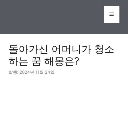
Skip
to
Menu
content
돌아가신 어머니가 청소
하는 꿈 해몽은?
2024년 11월 24일