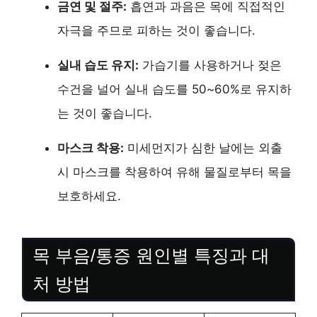
금연 및 절주:
흡연과 과음은 목에 직접적인
자극을 주므로 피하는 것이 좋습니다.
실내 습도 유지:
가습기를 사용하거나 젖은
수건을 널어 실내 습도를 50~60%로 유지하
는 것이 좋습니다.
마스크 착용:
미세먼지가 심한 날에는 외출
시 마스크를 착용하여 유해 물질로부터 목을
보호하세요.
목 부음/통증 원인별 특징과 대
처 방법