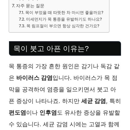
자주 묻는 질문
목이 부었을 때 따뜻한 차 마시면 좋을까요?
미세먼지가 목 통증을 유발하기도 하나요?
목 림프절이 부으면 항상 심각한 건가요?
목이 붓고 아픈 이유는?
목 통증의 가장 흔한 원인은 감기나 독감 같
은
바이러스 감염
입니다. 바이러스가 목 점
막을 공격하여 염증을 일으키면서 붓고 아
픈 증상이 나타나죠. 하지만
세균 감염
, 특히
편도염
이나
인후염
도 유사한 증상을 유발할
수 있습니다. 세균 감염 시에는 고열과 함께