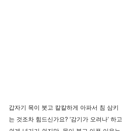
갑자기 목이 붓고 칼칼하게 아파서 침 삼키
는 것조차 힘드신가요? ‘감기가 오려나’ 하고
쉽게 넘기기 쉽지만, 목이 붓고 아픈 이유는