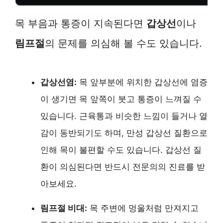
목 부음과 통증이 지속된다면
갑상선
이나
림프절
의 문제를 의심해 볼 수도 있습니다.
갑상선염:
목 앞부분에 위치한 갑상선에 염증
이 생기면 목 앞쪽이 붓고 통증이 느껴질 수
있습니다. 근육통과 비슷한 느낌이 들거나 열
감이 동반되기도 하며, 만성 갑상선 질환으로
인해 목이 불편할 수도 있습니다. 갑상선 질
환이 의심된다면 반드시 전문의의 진료를 받
아보세요.
림프절 비대:
목 주변에 멍울처럼 만져지고