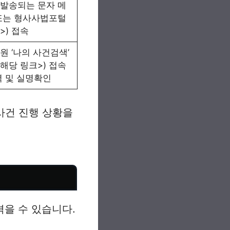
발송되는 문자 메
또는 형사사법포털
>) 접속
원 ‘나의 사건검색’
해당 링크>) 접속
력 및 실명확인
사건 진행 상황을
을 수 있습니다.