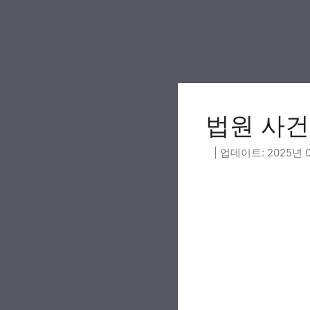
Skip
to
content
법원 사건
2025년 