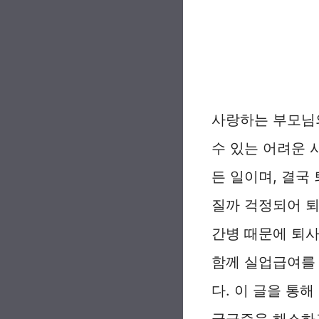
사랑하는 부모님
수 있는 어려운 
든 일이며, 결국
질까 걱정되어 퇴
간병 때문에 퇴사
함께 실업급여를 
다. 이 글을 통
궁금증을 해소하고