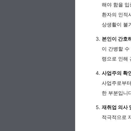
해야 함을 입
환자의 인적사
상생활이 불
본인이 간호해
이 간병할 수
령으로 인해 
사업주의 확인
사업주로부터 
한 부분입니다
재취업 의사 
적극적으로 재