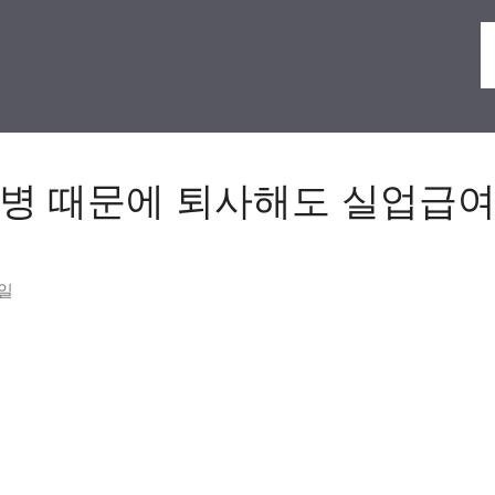
병 때문에 퇴사해도 실업급여
6일