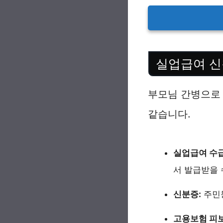
실업급여 신
부모님 간병으로
같습니다.
실업급여 수급
서 발급받을 
신분증:
주민
고용보험 피보