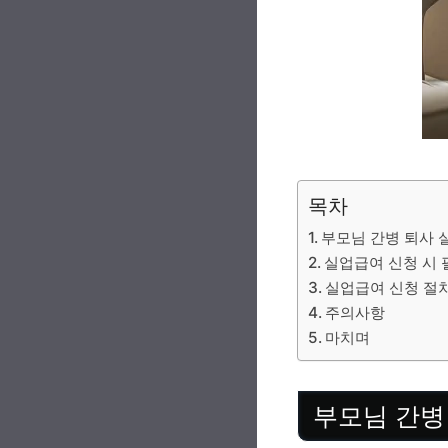
목차
부모님 간병 퇴사 
실업급여 신청 시 
실업급여 신청 절
주의사항
마치며
부모님 간병