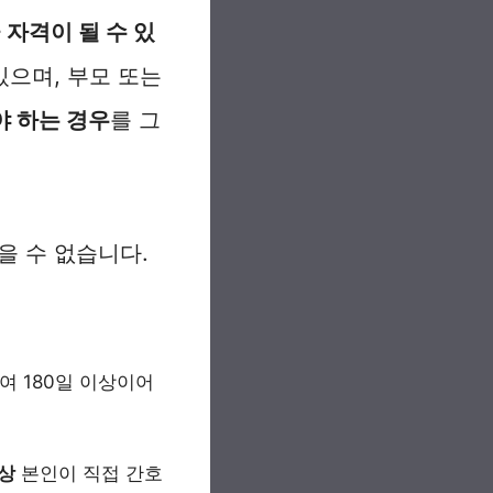
자격이 될 수 있
으며, 부모 또는
야 하는 경우
를 그
 수 없습니다.
여 180일 이상이어
이상
본인이 직접 간호