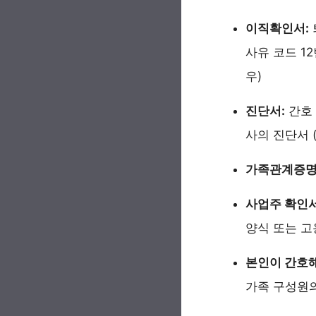
이직확인서:
사유 코드 1
우)
진단서:
간호 
사의 진단서 
가족관계증명
사업주 확인서
양식 또는 고
본인이 간호해
가족 구성원의