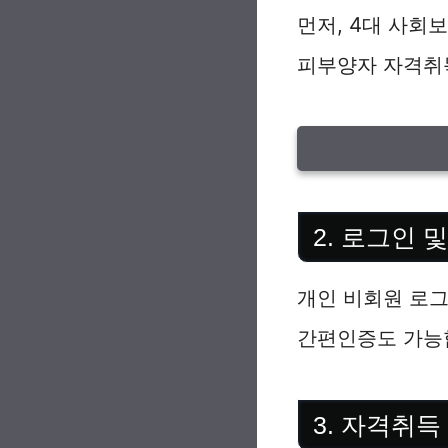
먼저, 4대 사
피부양자 자격취득
2. 로그인 
개인 비회원 로
간편인증도 가능
3. 자격취득