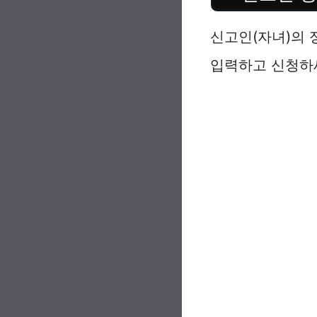
신고인(자녀)의 
입력하고 신청하