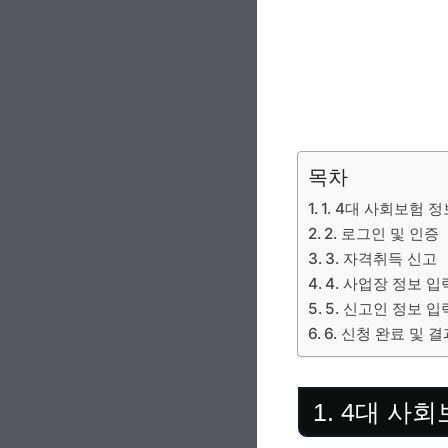
목차
1. 4대 사회보험
2. 로그인 및 인증
3. 자격취득 신고
4. 사업장 정보 입
5. 신고인 정보 입
6. 신청 완료 및 
1. 4대 