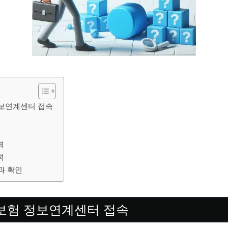
 정보연계센터 접속
력
력
결과 확인
사회보험 정보연계센터 접속