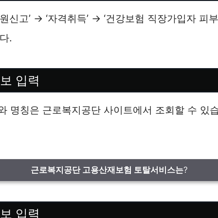
원신고’ → ‘자격취득’ → ‘건강보험 직장가입자 
다.
정보 입력
와 명칭은 근로복지공단 사이트에서 조회할 수 있습
근로복지공단 고용산재보험 토탈서비스는
?
정보 입력