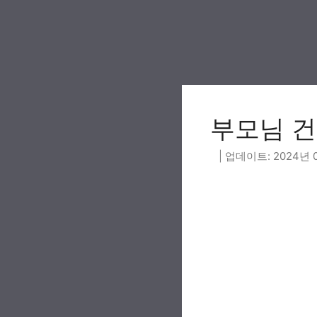
Skip
to
content
부모님 건
2024년 