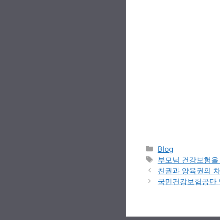
Categories
Blog
Tags
부모님 건강보험을
친권과 양육권의 
국민건강보험공단 임직원